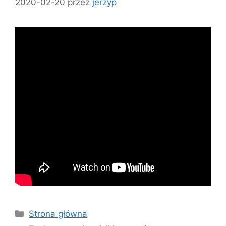
2020-02-20
przez
jerzyp
Strona główna